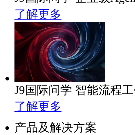
了解更多
J9国际问学 智能流程
了解更多
产品及解决方案