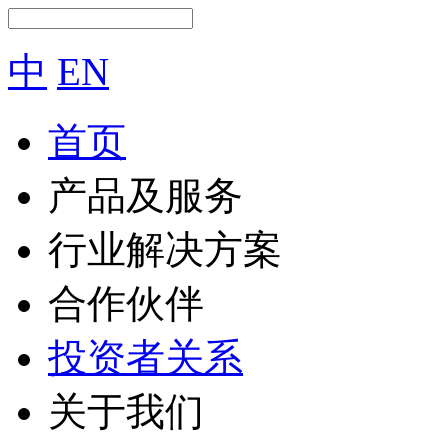
中
EN
首页
产品及服务
行业解决方案
合作伙伴
投资者关系
关于我们