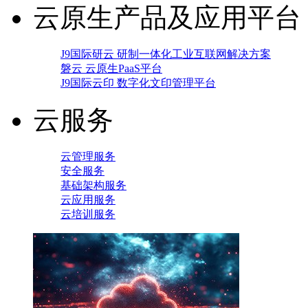
云原生产品及应用平台
J9国际研云 研制一体化工业互联网解决方案
磐云 云原生PaaS平台
J9国际云印 数字化文印管理平台
云服务
云管理服务
安全服务
基础架构服务
云应用服务
云培训服务