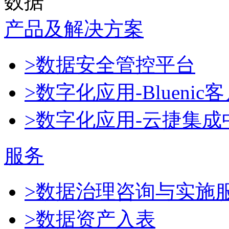
数据
产品及解决方案
>数据安全管控平台
>数字化应用-Blueni
>数字化应用-云捷集成
服务
>数据治理咨询与实施
>数据资产入表