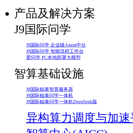
产品及解决方案
J9国际问学
J9国际问学 企业级Agent中台
J9国际问学 智能流程工作台
爱问学 PC本地部署大模型
智算基础设施
J9国际鲲泰智算服务器
J9国际鲲泰问学一体机
J9国际鲲泰问学一体机DeepSeek版
异构算力调度与加速