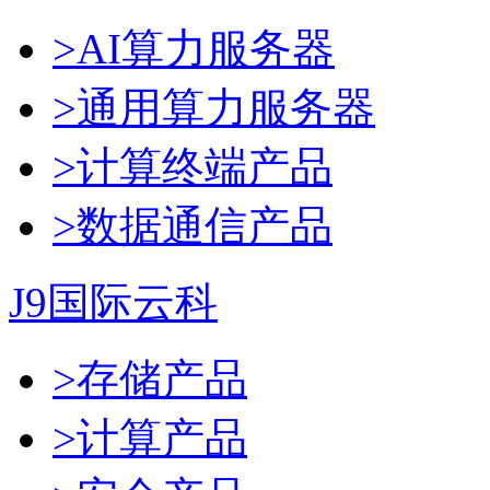
>AI算力服务器
>通用算力服务器
>计算终端产品
>数据通信产品
J9国际云科
>存储产品
>计算产品