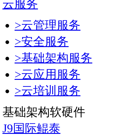
云服务
>云管理服务
>安全服务
>基础架构服务
>云应用服务
>云培训服务
基础架构软硬件
J9国际鲲泰