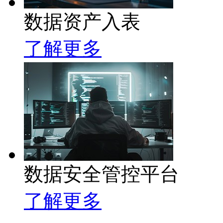
数据资产入表
了解更多
数据安全管控平台
了解更多