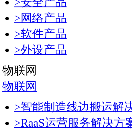
>安全产品
>网络产品
>软件产品
>外设产品
物联网
物联网
>智能制造线边搬运解
>RaaS运营服务解决方