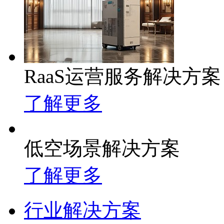
RaaS运营服务解决方案
了解更多
低空场景解决方案
了解更多
行业解决方案