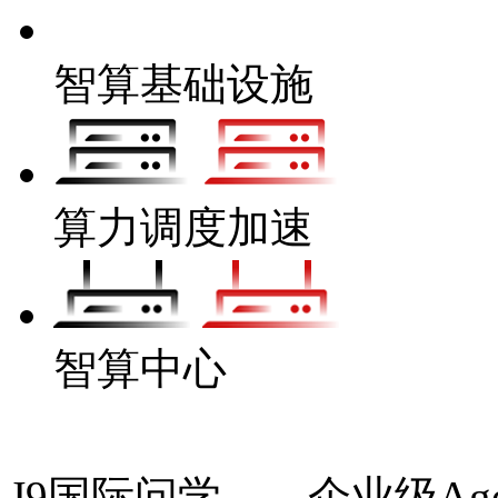
智算基础设施
算力调度加速
智算中心
J9国际问学——企业级Age