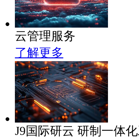
云管理服务
了解更多
J9国际研云 研制一体