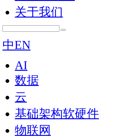
关于我们
中
EN
AI
数据
云
基础架构软硬件
物联网