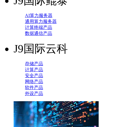
J9国际鲲泰
AI算力服务器
通用算力服务器
计算终端产品
数据通信产品
J9国际云科
存储产品
计算产品
安全产品
网络产品
软件产品
外设产品