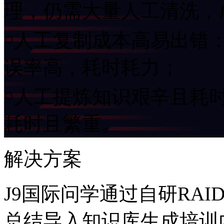
理，仍需大量人工清洗
￮人工复制成本高易出错
误率高，耗时耗力；
￮人工提炼知识艰辛且耗时
耗时且繁重。
解决方案
J9国际问学通过自研RAI
总结导入知识库生成培训内容