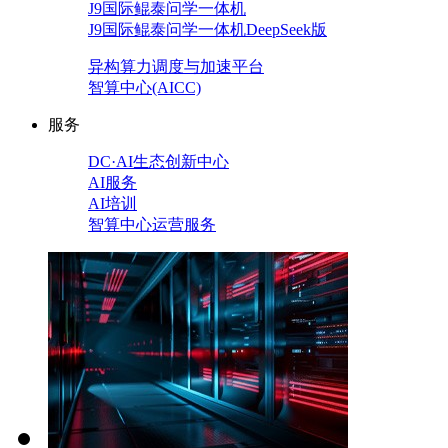
J9国际鲲泰问学一体机
J9国际鲲泰问学一体机DeepSeek版
异构算力调度与加速平台
智算中心(AICC)
服务
DC·AI生态创新中心
AI服务
AI培训
智算中心运营服务