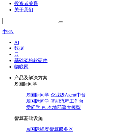
投资者关系
关于我们
中
EN
AI
数据
云
基础架构软硬件
物联网
产品及解决方案
J9国际问学
J9国际问学 企业级Agent中台
J9国际问学 智能流程工作台
爱问学 PC本地部署大模型
智算基础设施
J9国际鲲泰智算服务器