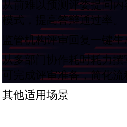
从前难以预测评委提问内容
模式，提高答辩通过率。
监管机构评审回复一键生
从多部门协作耗时耗力撰写
可完成评审准备，简化
其他适用场景