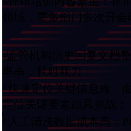
￮评审培训内容繁重：评审
领域，需多部门多次开
-监管机构历史回复文档整
率高，耗时耗力
￮快速定位关键信息难：
定位关键要素颇具挑战；
￮人工清洗数据成本高