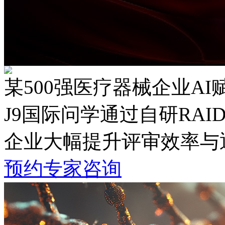
某500强医疗器械企业A
J9国际问学通过自研RAI
企业大幅提升评审效率与通
预约专家咨询