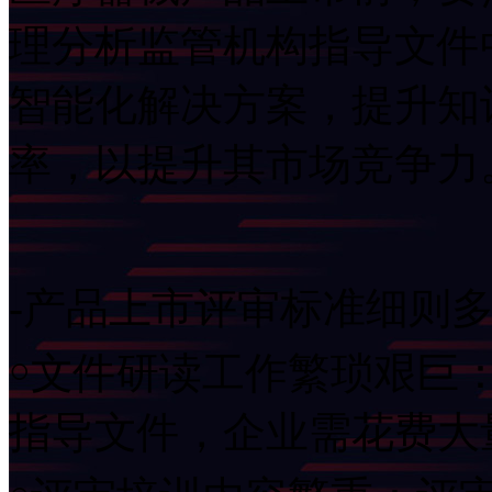
理分析监管机构指导文件
智能化解决方案，提升知
率，以提升其市场竞争力
-产品上市评审标准细则
￮文件研读工作繁琐艰巨
指导文件，企业需花