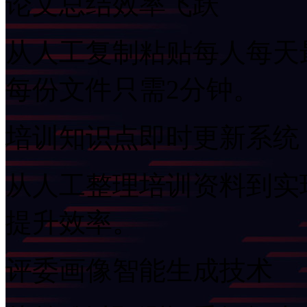
论文总结效率飞跃
从人工复制粘贴每人每天最多
每份文件只需2分钟。
培训知识点即时更新系统
从人工整理培训资料到实现F
提升效率。
评委画像智能生成技术