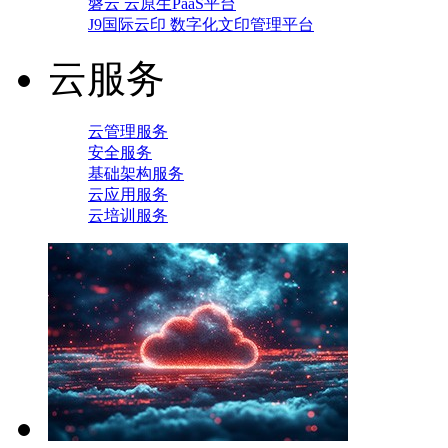
磐云 云原生PaaS平台
J9国际云印 数字化文印管理平台
云服务
云管理服务
安全服务
基础架构服务
云应用服务
云培训服务