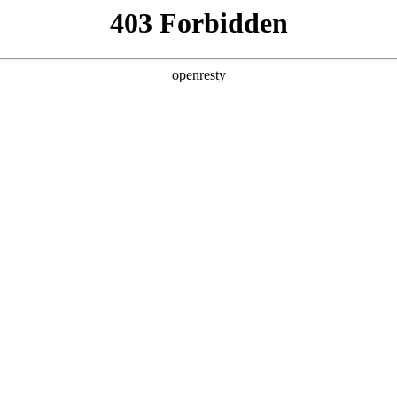
产品及服务
行业解决方案
合作伙伴
投资者关系