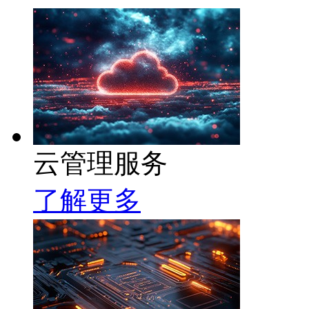
云管理服务
了解更多