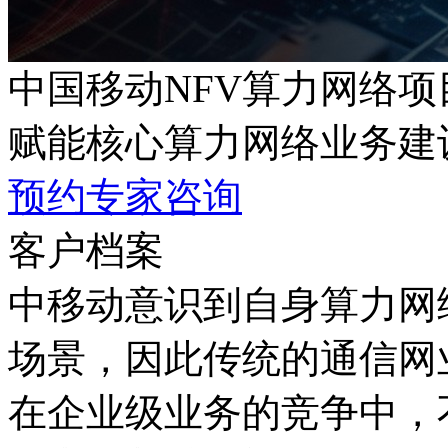
中国移动NFV算力网络项
赋能核心算力网络业务建设
预约专家咨询
客户档案
中移动意识到自身算力网
场景，因此传统的通信网业
在企业级业务的竞争中