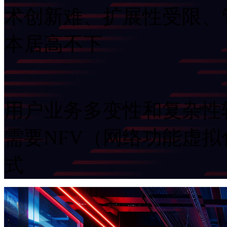
术创新难、扩展性受限
本居高不下
用户业务多变性和复杂性较高
需要NFV（网络功能虚
式