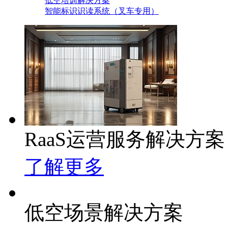
低空培训解决方案
智能标识识读系统（叉车专用）
RaaS运营服务解决方案
了解更多
低空场景解决方案