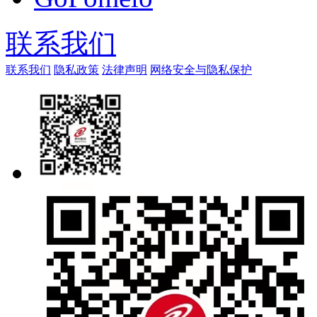
联系我们
联系我们
隐私政策
法律声明
网络安全与隐私保护