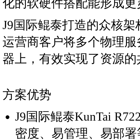
化的软硬件搭配能形成更
J9国际鲲泰打造的众核架构
运营商客户将多个物理服
器上，有效实现了资源
方案优势
J9国际鲲泰KunTai R7
密度、易管理、易