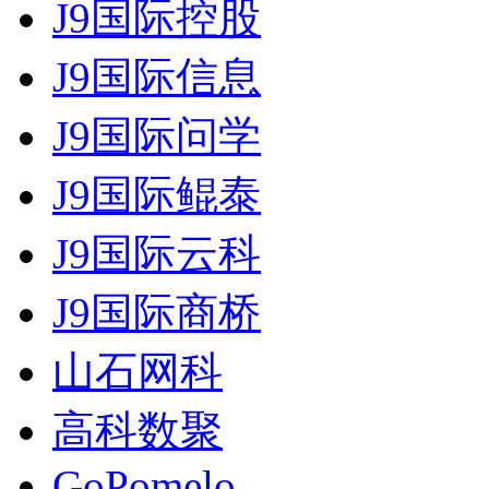
J9国际控股
J9国际信息
J9国际问学
J9国际鲲泰
J9国际云科
J9国际商桥
山石网科
高科数聚
GoPomelo