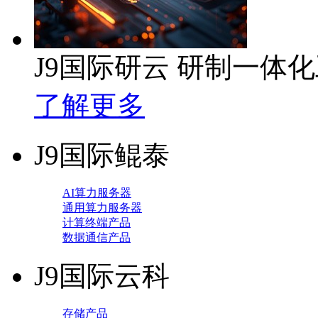
J9国际研云 研制一体
了解更多
J9国际鲲泰
AI算力服务器
通用算力服务器
计算终端产品
数据通信产品
J9国际云科
存储产品