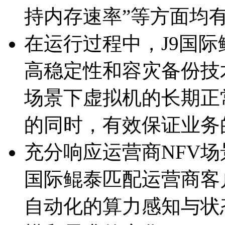
持内存速率”等方面均
在运行过程中，J9国际鲲
高稳定性和容灾备份技
场景下虚拟机的长期正常
的同时，有效保证
充分响应运营商NFV场景
国际鲲泰匹配运营商客户
自动化的算力感知与状态