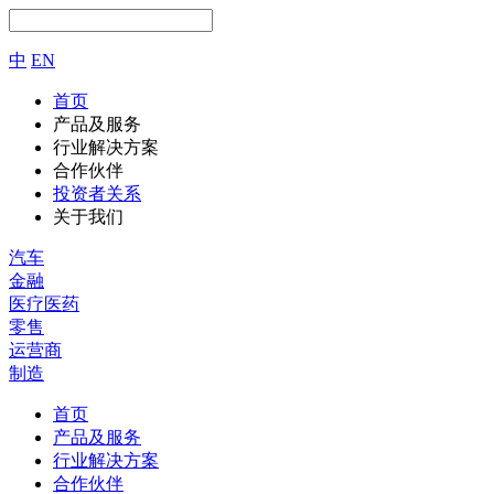
中
EN
首页
产品及服务
行业解决方案
合作伙伴
投资者关系
关于我们
汽车
金融
医疗医药
零售
运营商
制造
首页
产品及服务
行业解决方案
合作伙伴